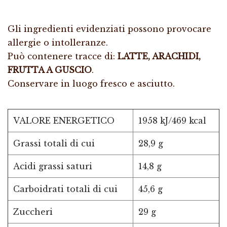
Gli ingredienti evidenziati possono provocare
allergie o intolleranze.
Può contenere tracce di:
LATTE, ARACHIDI,
FRUTTA A GUSCIO
.
Conservare in luogo fresco e asciutto.
VALORE ENERGETICO
1958 kJ/469 kcal
Grassi totali di cui
28,9 g
Acidi grassi saturi
14,8 g
Carboidrati totali di cui
45,6 g
Zuccheri
29 g