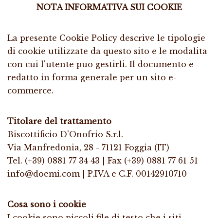
NOTA INFORMATIVA SUI COOKIE
La presente Cookie Policy descrive le tipologie
di cookie utilizzate da questo sito e le modalita
con cui l'utente puo gestirli. Il documento e
redatto in forma generale per un sito e-
commerce.
Titolare del trattamento
Biscottificio D'Onofrio S.r.l.
Via Manfredonia, 28 - 71121 Foggia (IT)
Tel. (+39) 0881 77 34 43 | Fax (+39) 0881 77 61 51
info@doemi.com | P.IVA e C.F. 00142910710
Cosa sono i cookie
I cookie sono piccoli file di testo che i siti