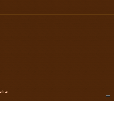
ilita