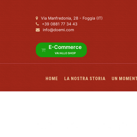
Via Manfredonia, 28 - Foggia (IT)
+39 0881 77 34 43
info@doemi.com
E-Commerce
VAI ALLO SHOP
HOME
LA NOSTRA STORIA
UN MOMENT